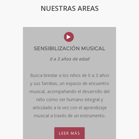
NUESTRAS AREAS
SENSIBILIZACIÓN MUSICAL
0 a 3 años de edad
Busca brindar a los niños de 0 a 3 años
y sus familias, un espacio de encuentro
musical, acompañando el desarrollo del
niño como ser humano integral y
articulado a la vez con el aprendizaje
musical a través de un instrumento.
LEER MÁS