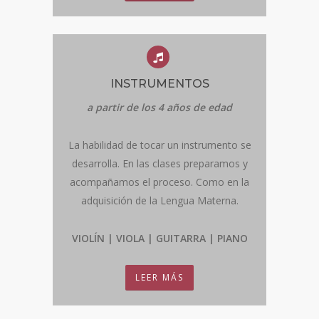
INSTRUMENTOS
a partir de los 4 años de edad
La habilidad de tocar un instrumento se
desarrolla. En las clases preparamos y
acompañamos el proceso. Como en la
adquisición de la Lengua Materna.
VIOLÍN | VIOLA | GUITARRA | PIANO
LEER MÁS