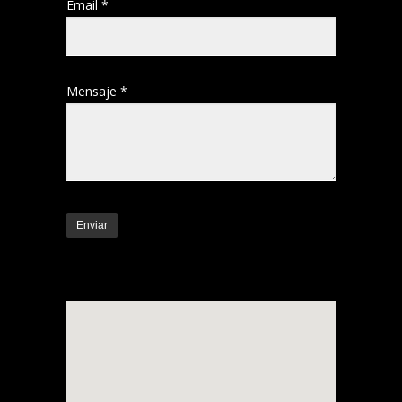
Email *
Mensaje *