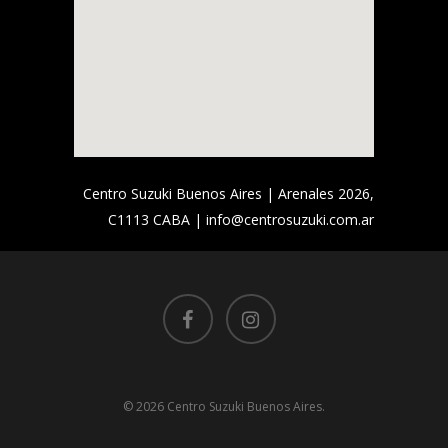
Centro Suzuki Buenos Aires | Arenales 2026,
C1113 CABA | info@centrosuzuki.com.ar
© 2026 Centro Suzuki Buenos Aires.