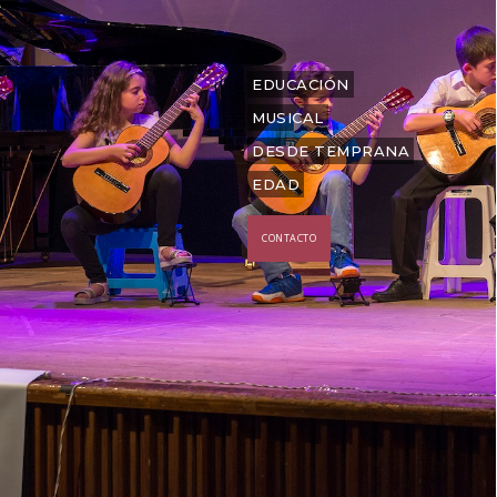
EDUCACIÓN
MUSICAL
DESDE TEMPRANA
EDAD
CONTACTO